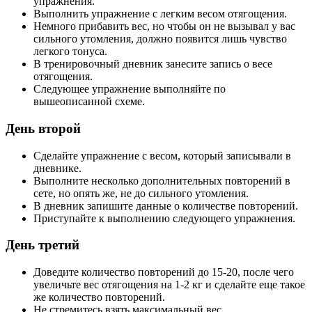
упражнения.
Выполнить упражнение с легким весом отягощения.
Немного прибавить вес, но чтобы он не вызывал у вас
сильного утомления, должно появится лишь чувство
легкого тонуса.
В тренировочный дневник занесите запись о весе
отягощения.
Следующее упражнение выполняйте по
вышеописанной схеме.
День второй
Сделайте упражнение с весом, который записывали в
дневнике.
Выполните несколько дополнительных повторений в
сете, но опять же, не до сильного утомления.
В дневник запишите данные о количестве повторений.
Приступайте к выполнению следующего упражнения.
День третий
Доведите количество повторений до 15-20, после чего
увеличьте вес отягощения на 1-2 кг и сделайте еще такое
же количество повторений.
Не стремитесь взять максимальный вес