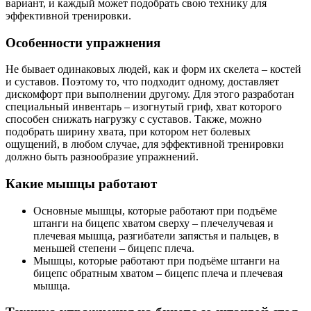
вариант, и каждый может подобрать свою технику для
эффективной тренировки.
Особенности упражнения
Не бывает одинаковых людей, как и форм их скелета – костей
и суставов. Поэтому то, что подходит одному, доставляет
дискомфорт при выполнении другому. Для этого разработан
специальный инвентарь – изогнутый гриф, хват которого
способен снижать нагрузку с суставов. Также, можно
подобрать ширину хвата, при котором нет болевых
ощущений, в любом случае, для эффективной тренировки
должно быть разнообразие упражнений.
Какие мышцы работают
Основные мышцы, которые работают при подъёме
штанги на бицепс хватом сверху – плечелучевая и
плечевая мышца, разгибатели запястья и пальцев, в
меньшей степени – бицепс плеча.
Мышцы, которые работают при подъёме штанги на
бицепс обратным хватом – бицепс плеча и плечевая
мышца.