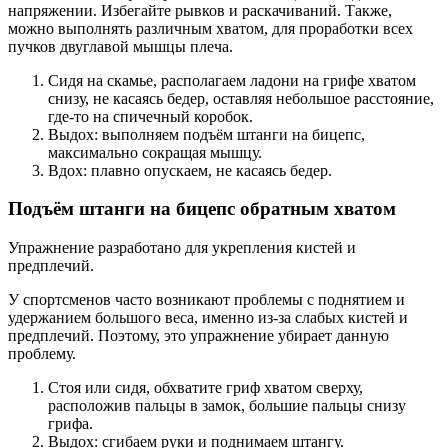
напряжении. Избегайте рывков и раскачиваний. Также,
можно выполнять различным хватом, для проработки всех
пучков двуглавой мышцы плеча.
Сидя на скамье, располагаем ладони на грифе хватом
снизу, не касаясь бедер, оставляя небольшое расстояние,
где-то на спичечный коробок.
Выдох: выполняем подъём штанги на бицепс,
максимально сокращая мышцу.
Вдох: плавно опускаем, не касаясь бедер.
Подъём штанги на бицепс обратным хватом
Упражнение разработано для укрепления кистей и
предплечий.
У спортсменов часто возникают проблемы с поднятием и
удержанием большого веса, именно из-за слабых кистей и
предплечий. Поэтому, это упражнение убирает данную
проблему.
Стоя или сидя, обхватите гриф хватом сверху,
расположив пальцы в замок, большие пальцы снизу
грифа.
Выдох: сгибаем руки и поднимаем штангу.