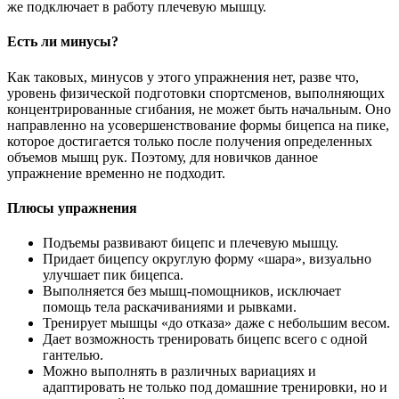
же подключает в работу плечевую мышцу.
Есть ли минусы?
Как таковых, минусов у этого упражнения нет, разве что,
уровень физической подготовки спортсменов, выполняющих
концентрированные сгибания, не может быть начальным. Оно
направленно на усовершенствование формы бицепса на пике,
которое достигается только после получения определенных
объемов мышц рук. Поэтому, для новичков данное
упражнение временно не подходит.
Плюсы упражнения
Подъемы развивают бицепс и плечевую мышцу.
Придает бицепсу округлую форму «шара», визуально
улучшает пик бицепса.
Выполняется без мышц-помощников, исключает
помощь тела раскачиваниями и рывками.
Тренирует мышцы «до отказа» даже с небольшим весом.
Дает возможность тренировать бицепс всего с одной
гантелью.
Можно выполнять в различных вариациях и
адаптировать не только под домашние тренировки, но и