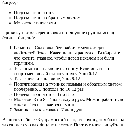
бицуху:
Подъем штанги стоя.
Подъем штанги обратным хватом.
Молоток с гантелями.
Привожу пример тренировки на тянущие группы мышц
(спина+бицепс):
Разминка. Скакалка, бег, работа с мешком для
любителей бокса. Качественная растяжка. Выбирайте
что хотите, главное, чтобы перед началом вы были
горячими.
Тяга штанги в наклоне на спину. Если опытный
спортсмен, делай становую тягу. 3 по 6-12.
Тяга гантели в наклоне, 3 по 8-12.
Подтягивания на турнике прямым и обратным хватом
поочередно, 3 подхода по 10-12 раз.
Подъем штанги стоя, 3 по 8-12.
Молоток. 3 по 8-14 на каждую руку. Можно работать до
отказа. Это называется пампинг.
Заминка, ты красавчик. Иди в душ.
Выполнять более 3 упражнений на одну группу, тем более на
такую мелкую как бицепс не стоит. Поэтому интегрируйте в