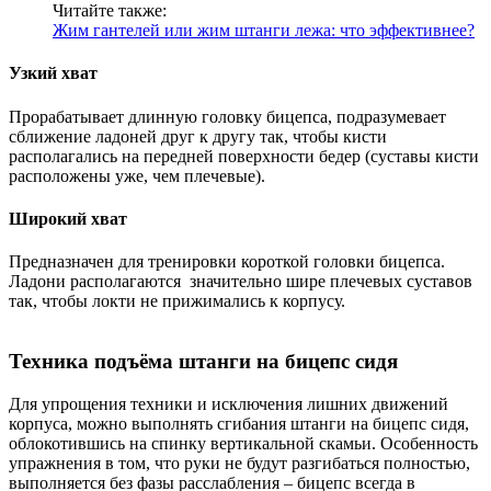
Читайте также:
Жим гантелей или жим штанги лежа: что эффективнее?
Узкий хват
Прорабатывает длинную головку бицепса, подразумевает
сближение ладоней друг к другу так, чтобы кисти
располагались на передней поверхности бедер (суставы кисти
расположены уже, чем плечевые).
Широкий хват
Предназначен для тренировки короткой головки бицепса.
Ладони располагаются значительно шире плечевых суставов
так, чтобы локти не прижимались к корпусу.
Техника подъёма штанги на бицепс сидя
Для упрощения техники и исключения лишних движений
корпуса, можно выполнять сгибания штанги на бицепс сидя,
облокотившись на спинку вертикальной скамьи. Особенность
упражнения в том, что руки не будут разгибаться полностью,
выполняется без фазы расслабления – бицепс всегда в