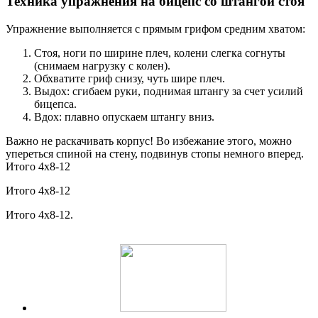
Техника упражнения на бицепс со штангой стоя
Упражнение выполняется с прямым грифом средним хватом:
Стоя, ноги по ширине плеч, колени слегка согнуты
(снимаем нагрузку с колен).
Обхватите гриф снизу, чуть шире плеч.
Выдох: сгибаем руки, поднимая штангу за счет усилий
бицепса.
Вдох: плавно опускаем штангу вниз.
Важно не раскачивать корпус! Во избежание этого, можно
упереться спиной на стену, подвинув стопы немного вперед.
Итого 4х8-12
Итого 4х8-12
Итого 4х8-12.