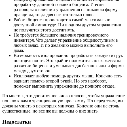
проработку длинной головки бицепса. И если
разговоры о влиянии упражнения на пиковою форму
правдивы, тогда для нас это только плюс.
Работа бицепса происходит в самой максимально
доступной амплитуде. Ни в одном другом упражнении
не получится этого достигнуть.
Не требуется большого наличия тренировочного
инвентаря. Что делает упражнение общедоступным в
любых залах. И по желанию можно выполнять его
дома.
Возможность изолированно проработать каждую из рук
по отдельности. Это крайне положительно скажется на
развитии бицепса и уменьшает дисбаланс силы и формы
между двух сторон.
Исключает любую помощь других мышц. Конечно есть
вариант помочь второй рукой. Но это наоборот,
поможет выполнить упражнение до полного отказа.
По мне так, это достаточное число плюсов, чтобы упражнение
попало к вам в тренировочную программу. Но перед этим, вы
должны узнать о некоторых минусах. Конечно они не столь
существенные, но все же вы должны о них знать.
Недостатки