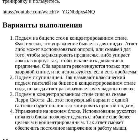
тренировку и пользуйтесь.
https://youtube.com/watch?v=YGNbdpxs4NQ
Варианты выполнения
Подъем на бицепс стоя в концентрированном стиле.
Фактически, это упражнение бывает в двух видах. Атлет
либо может воспользоваться опорой, или скамьей для
того, чтобы зафиксировать предплечье, либо упирает
локоть в корпус так, чтобы исключить движение в
предплечье. Оба варианта рекомендуются только при
здоровой спине, и не используются, если есть проблемы;
Подъем с супинацией. Так называют классический
подъем гантелей на бицепс в концентрированном стиле
сидя, но когда атлет разворачивает руку ладонью вверх;
Подъем в концентрированном стиле сидя на скамье
Ларри Скотта. Да, этот популярный вариант с одной
гантелью будет полностью копировать простой подъем;
Упражнение на нижнем блоке. Использование рукоятки
нижнего блока позволяет сделать сгибание еще более
целевым и концентрированным. Так атлет сможет
обеспечить постоянное напряжение и работу мышц.