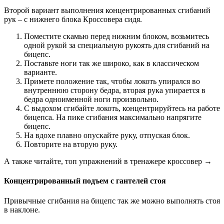
Второй вариант выполнения концентрированных сгибаний
рук – с нижнего блока Кроссовера сидя.
Поместите скамью перед нижним блоком, возьмитесь
одной рукой за специальную рукоять для сгибаний на
бицепс.
Поставьте ноги так же широко, как в классическом
варианте.
Примете положение так, чтобы локоть упирался во
внутреннюю сторону бедра, вторая рука упирается в
бедра одноименной ноги произвольно.
С выдохом сгибайте локоть, концентрируйтесь на работе
бицепса. На пике сгибания максимально напрягите
бицепс.
На вдохе плавно опускайте руку, отпуская блок.
Повторите на вторую руку.
А также читайте, топ упражнений в тренажере кроссовер →
Концентрированный подъем с гантелей стоя
Привычные сгибания на бицепс так же можно выполнять стоя
в наклоне.