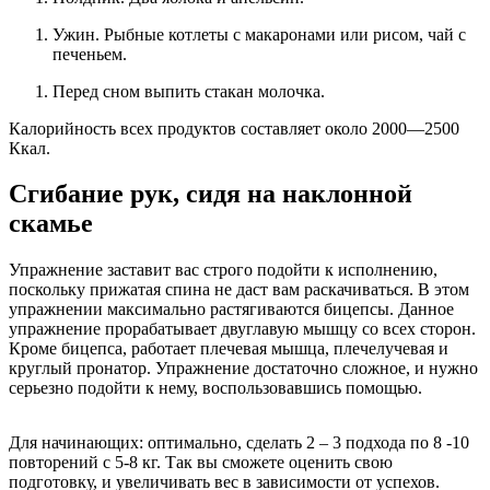
Ужин. Рыбные котлеты с макаронами или рисом, чай с
печеньем.
Перед сном выпить стакан молочка.
Калорийность всех продуктов составляет около 2000—2500
Ккал.
Сгибание рук, сидя на наклонной
скамье
Упражнение заставит вас строго подойти к исполнению,
поскольку прижатая спина не даст вам раскачиваться. В этом
упражнении максимально растягиваются бицепсы. Данное
упражнение прорабатывает двуглавую мышцу со всех сторон.
Кроме бицепса, работает плечевая мышца, плечелучевая и
круглый пронатор. Упражнение достаточно сложное, и нужно
серьезно подойти к нему, воспользовавшись помощью.
Для начинающих: оптимально, сделать 2 – 3 подхода по 8 -10
повторений с 5-8 кг. Так вы сможете оценить свою
подготовку, и увеличивать вес в зависимости от успехов.