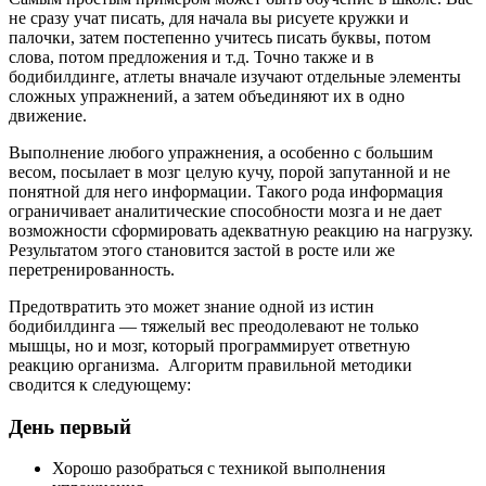
не сразу учат писать, для начала вы рисуете кружки и
палочки, затем постепенно учитесь писать буквы, потом
слова, потом предложения и т.д. Точно также и в
бодибилдинге, атлеты вначале изучают отдельные элементы
сложных упражнений, а затем объединяют их в одно
движение.
Выполнение любого упражнения, а особенно с большим
весом, посылает в мозг целую кучу, порой запутанной и не
понятной для него информации. Такого рода информация
ограничивает аналитические способности мозга и не дает
возможности сформировать адекватную реакцию на нагрузку.
Результатом этого становится застой в росте или же
перетренированность.
Предотвратить это может знание одной из истин
бодибилдинга — тяжелый вес преодолевают не только
мышцы, но и мозг, который программирует ответную
реакцию организма. Алгоритм правильной методики
сводится к следующему:
День первый
Хорошо разобраться с техникой выполнения