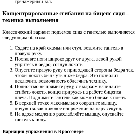
тренажерный зал.
Концентрированные сгибания на бицепс сидя –
техника выполнения
Классический вариант подъемов сидя с гантелью выполняется
следующим образом:
Сядьте на край скамьи или стул, возьмите гантель в
правую руку.
Поставьте ноги широко друг от друга, левой рукой
упритесь в бедро, согнув локоть.
Опустите правую руку с приводящей стороны бедра так,
чтобы локоть был чуть ниже бедра. Это позволит
исключить возможность облегчить технику.
Полностью выпрямите руку, с выдохом начинайте
сгибать локоть, концентрируясь на работе бицепса
плеча. Поднимите гантель как можно ближе к плечу.
В верхней точке максимально сократите мышцу,
почувствовав пиковое напряжение на пару секунд.
На вдохе медленно расслабляйте мышцу, опускайте
гантель к полу.
Вариация упражнения в Кроссовере