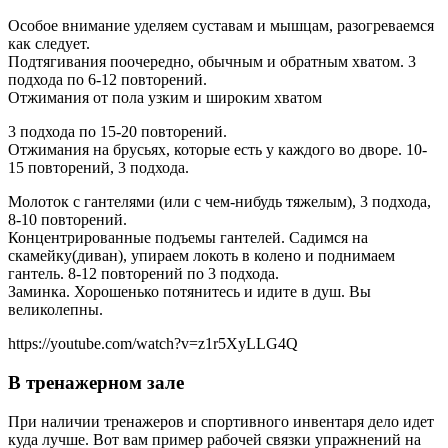
Особое внимание уделяем суставам и мышцам, разогреваемся
как следует.
Подтягивания поочередно, обычным и обратным хватом. 3
подхода по 6-12 повторений.
Отжимания от пола узким и широким хватом
3 подхода по 15-20 повторений.
Отжимания на брусьях, которые есть у каждого во дворе. 10-
15 повторений, 3 подхода.
Молоток с гантелями (или с чем-нибудь тяжелым), 3 подхода,
8-10 повторений.
Концентрированные подъемы гантелей. Садимся на
скамейку(диван), упираем локоть в колено и поднимаем
гантель. 8-12 повторений по 3 подхода.
Заминка. Хорошенько потянитесь и идите в душ. Вы
великолепны.
https://youtube.com/watch?v=z1r5XyLLG4Q
В тренажерном зале
При наличии тренажеров и спортивного инвентаря дело идет
куда лучше. Вот вам пример рабочей связки упражнений на