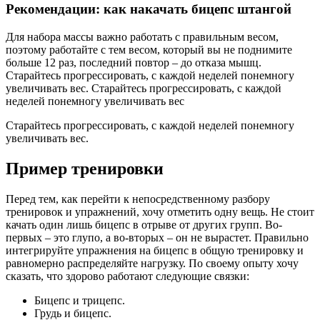
Рекомендации: как накачать бицепс штангой
Для набора массы важно работать с правильным весом,
поэтому работайте с тем весом, который вы не поднимите
больше 12 раз, последний повтор – до отказа мышц.
Старайтесь прогрессировать, с каждой неделей понемногу
увеличивать вес. Старайтесь прогрессировать, с каждой
неделей понемногу увеличивать вес
Старайтесь прогрессировать, с каждой неделей понемногу
увеличивать вес.
Пример тренировки
Перед тем, как перейти к непосредственному разбору
тренировок и упражнений, хочу отметить одну вещь. Не стоит
качать один лишь бицепс в отрыве от других групп. Во-
первых – это глупо, а во-вторых – он не вырастет. Правильно
интегрируйте упражнения на бицепс в общую тренировку и
равномерно распределяйте нагрузку. По своему опыту хочу
сказать, что здорово работают следующие связки:
Бицепс и трицепс.
Грудь и бицепс.