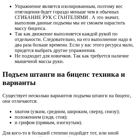
Упражнение является изолированным, поэтому вес
отягощения будет гораздо меньше чем в обычных
СГИБАНИЕ РУК С ГАНТЕЛЯМИ . А это значит,
выполняя данные подъемы мы не сможем нарастить
массу бицепса.
Так как движение выполняется каждой рукой по
отдельности. Следовательно, на его выполнение надо в
два раза больше времени. Если у вас этого ресурса мало,
придется выбрать другие упражнения.
Не подходит для новичков. Так как требуется наличие
мышечной массы руки.
Подъем штанги на бицепс техника и
варианты
Существует несколько вариантов подъема штанги на бицепс,
они отличаются:
хватом (узким, средним, широким, сверху, снизу);
положением (сидя, стоя);
и грифом (прямым, изогнутым).
Для кого-то в большей степени подойдет тот, или иной