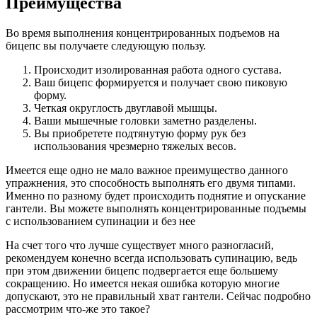
Преимущества
Во время выполнения концентрированных подъемов на
бицепс вы получаете следующую пользу.
Происходит изолированная работа одного сустава.
Ваш бицепс формируется и получает свою пиковую
форму.
Четкая округлость двуглавой мышцы.
Ваши мышечные головки заметно разделены.
Вы приобретете подтянутую форму рук без
использования чрезмерно тяжелых весов.
Имеется еще одно не мало важное преимущество данного
упражнения, это способность выполнять его двумя типами.
Именно по разному будет происходить поднятие и опускание
гантели. Вы можете выполнять концентрированные подъемы
с использованием супинации и без нее
На счет того что лучше существует много разногласий,
рекомендуем конечно всегда использовать супинацию, ведь
при этом движении бицепс подвергается еще большему
сокращению. Но имеется некая ошибка которую многие
допускают, это не правильный хват гантели. Сейчас подробно
рассмотрим что-же это такое?