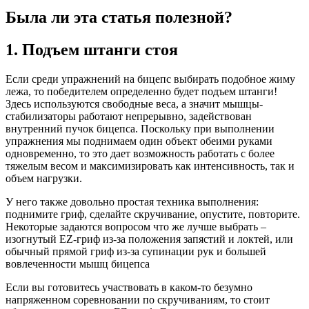
Была ли эта статья полезной?
1. Подъем штанги стоя
Если среди упражнений на бицепс выбирать подобное жиму
лежа, то победителем определенно будет подъем штанги!
Здесь используются свободные веса, а значит мышцы-
стабилизаторы работают непрерывно, задействован
внутренний пучок бицепса. Поскольку при выполнении
упражнения мы поднимаем один объект обеими руками
одновременно, то это дает возможность работать с более
тяжелым весом и максимизировать как интенсивность, так и
объем нагрузки.
У него также довольно простая техника выполнения:
поднимите гриф, сделайте скручивание, опустите, повторите.
Некоторые задаются вопросом что же лучше выбрать –
изогнутый EZ-гриф из-за положения запястий и локтей, или
обычный прямой гриф из-за супинации рук и большей
вовлеченности мышц бицепса
Если вы готовитесь участвовать в каком-то безумно
напряженном соревновании по скручиваниям, то стоит