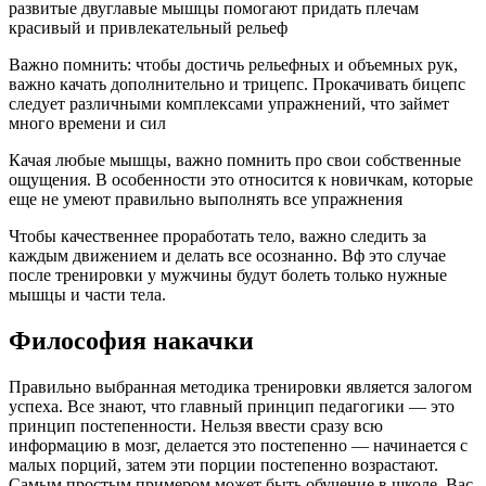
развитые двуглавые мышцы помогают придать плечам
красивый и привлекательный рельеф
Важно помнить: чтобы достичь рельефных и объемных рук,
важно качать дополнительно и трицепс. Прокачивать бицепс
следует различными комплексами упражнений, что займет
много времени и сил
Качая любые мышцы, важно помнить про свои собственные
ощущения. В особенности это относится к новичкам, которые
еще не умеют правильно выполнять все упражнения
Чтобы качественнее проработать тело, важно следить за
каждым движением и делать все осознанно. Вф это случае
после тренировки у мужчины будут болеть только нужные
мышцы и части тела.
Философия накачки
Правильно выбранная методика тренировки является залогом
успеха. Все знают, что главный принцип педагогики — это
принцип постепенности. Нельзя ввести сразу всю
информацию в мозг, делается это постепенно — начинается с
малых порций, затем эти порции постепенно возрастают.
Самым простым примером может быть обучение в школе. Вас