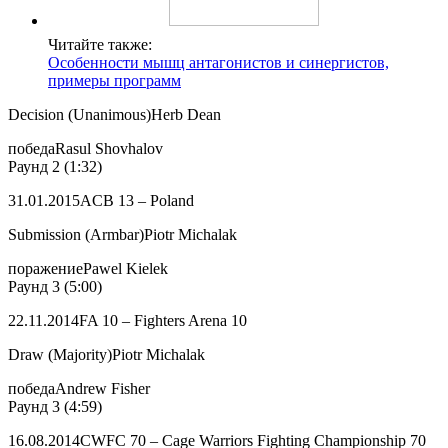
Читайте также:
Особенности мышц антагонистов и синергистов,
примеры программ
Decision (Unanimous)Herb Dean
победаRasul Shovhalov
Раунд 2 (1:32)
31.01.2015ACB 13 – Poland
Submission (Armbar)Piotr Michalak
поражениеPawel Kielek
Раунд 3 (5:00)
22.11.2014FA 10 – Fighters Arena 10
Draw (Majority)Piotr Michalak
победаAndrew Fisher
Раунд 3 (4:59)
16.08.2014CWFC 70 – Cage Warriors Fighting Championship 70