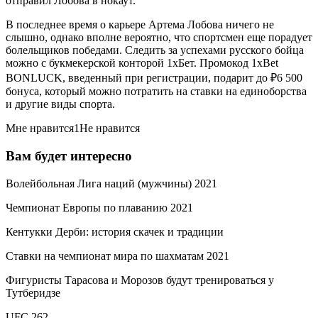
отправил Лобова в нокаут.
В последнее время о карьере Артема Лобова ничего не
слышно, однако вполне вероятно, что спортсмен еще порадует
болельщиков победами. Следить за успехами русского бойца
можно с букмекерской конторой 1хБет. Промокод 1xBet
BONLUCK, введенный при регистрации, подарит до ₽6 500
бонуса, который можно потратить на ставки на единоборства
и другие виды спорта.
Мне нравится1Не нравится
Вам будет интересно
Волейбольная Лига наций (мужчины) 2021
Чемпионат Европы по плаванию 2021
Кентукки Дерби: история скачек и традиции
Ставки на чемпионат мира по шахматам 2021
Фигуристы Тарасова и Морозов будут тренироваться у
Тутберидзе
UFC 262