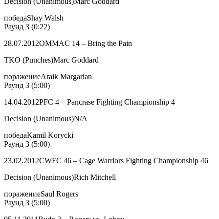
Decision (Unanimous)Marc Goddard
победаShay Walsh
Раунд 3 (0:22)
28.07.2012OMMAC 14 – Bring the Pain
TKO (Punches)Marc Goddard
поражениеAraik Margarian
Раунд 3 (5:00)
14.04.2012PFC 4 – Pancrase Fighting Championship 4
Decision (Unanimous)N/A
победаKamil Korycki
Раунд 3 (5:00)
23.02.2012CWFC 46 – Cage Warriors Fighting Championship 46
Decision (Unanimous)Rich Mitchell
поражениеSaul Rogers
Раунд 3 (5:00)