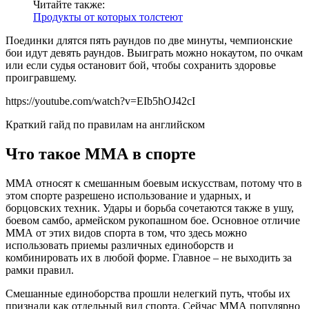
Читайте также:
Продукты от которых толстеют
Поединки длятся пять раундов по две минуты, чемпионские
бои идут девять раундов. Выиграть можно нокаутом, по очкам
или если судья остановит бой, чтобы сохранить здоровье
проигравшему.
https://youtube.com/watch?v=EIb5hOJ42cI
Краткий гайд по правилам на английском
Что такое ММА в спорте
ММА относят к смешанным боевым искусствам, потому что в
этом спорте разрешено использование и ударных, и
борцовских техник. Удары и борьба сочетаются также в ушу,
боевом самбо, армейском рукопашном бое. Основное отличие
ММА от этих видов спорта в том, что здесь можно
использовать приемы различных единоборств и
комбинировать их в любой форме. Главное – не выходить за
рамки правил.
Смешанные единоборства прошли нелегкий путь, чтобы их
признали как отдельный вид спорта. Сейчас ММА популярно