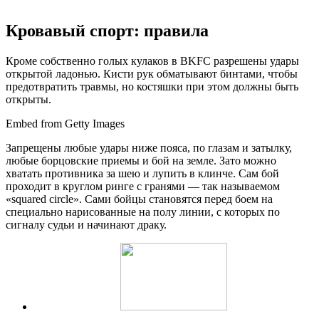
Кровавый спорт: правила
Кроме собственно голых кулаков в BKFC разрешены удары
открытой ладонью. Кисти рук обматывают бинтами, чтобы
предотвратить травмы, но костяшки при этом должны быть
открыты.
Embed from Getty Images
Запрещены любые удары ниже пояса, по глазам и затылку,
любые борцовские приемы и бой на земле. Зато можно
хватать противника за шею и лупить в клинче. Сам бой
проходит в круглом ринге с гранями — так называемом
«squared circle». Сами бойцы становятся перед боем на
специально нарисованные на полу линии, с которых по
сигналу судьи и начинают драку.