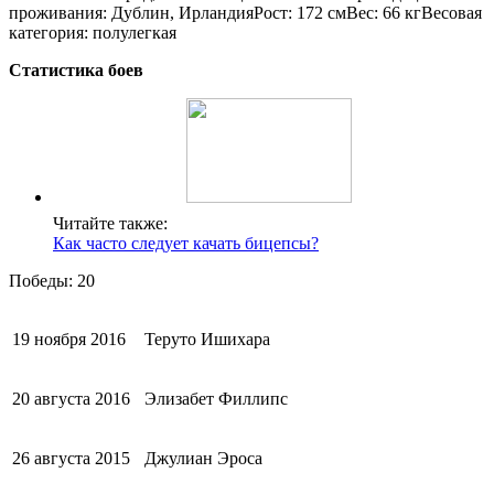
проживания: Дублин, ИрландияРост: 172 смВес: 66 кгВесовая
категория: полулегкая
Статистика боев
Читайте также:
Как часто следует качать бицепсы?
Победы: 20
19 ноября 2016
Теруто Ишихара
20 августа 2016
Элизабет Филлипс
26 августа 2015
Джулиан Эроса