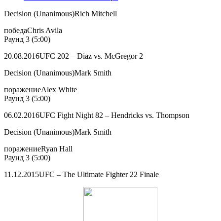
Decision (Unanimous)Rich Mitchell
победаChris Avila
Раунд 3 (5:00)
20.08.2016UFC 202 – Diaz vs. McGregor 2
Decision (Unanimous)Mark Smith
поражениеAlex White
Раунд 3 (5:00)
06.02.2016UFC Fight Night 82 – Hendricks vs. Thompson
Decision (Unanimous)Mark Smith
поражениеRyan Hall
Раунд 3 (5:00)
11.12.2015UFC – The Ultimate Fighter 22 Finale