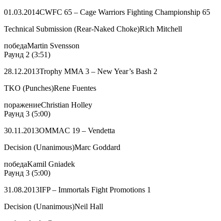
01.03.2014CWFC 65 – Cage Warriors Fighting Championship 65
Technical Submission (Rear-Naked Choke)Rich Mitchell
победаMartin Svensson
Раунд 2 (3:51)
28.12.2013Trophy MMA 3 – New Year’s Bash 2
TKO (Punches)Rene Fuentes
поражениеChristian Holley
Раунд 3 (5:00)
30.11.2013OMMAC 19 – Vendetta
Decision (Unanimous)Marc Goddard
победаKamil Gniadek
Раунд 3 (5:00)
31.08.2013IFP – Immortals Fight Promotions 1
Decision (Unanimous)Neil Hall