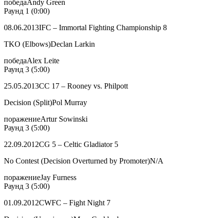
победаAndy Green
Раунд 1 (0:00)
08.06.2013IFC – Immortal Fighting Championship 8
TKO (Elbows)Declan Larkin
победаAlex Leite
Раунд 3 (5:00)
25.05.2013CC 17 – Rooney vs. Philpott
Decision (Split)Pol Murray
поражениеArtur Sowinski
Раунд 3 (5:00)
22.09.2012CG 5 – Celtic Gladiator 5
No Contest (Decision Overturned by Promoter)N/A
поражениеJay Furness
Раунд 3 (5:00)
01.09.2012CWFC – Fight Night 7