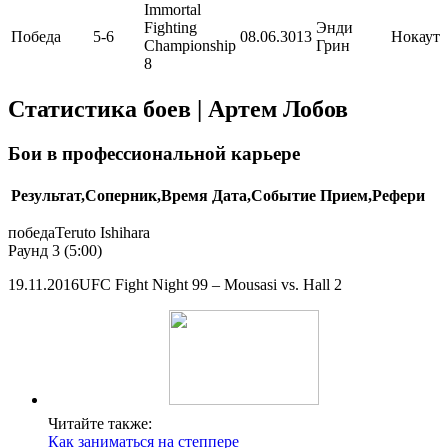
Immortal
Fighting
Энди
Победа
5-6
08.06.3013
Нокаут
Championship
Грин
8
Статистика боев | Артем Лобов
Бои в профессиональной карьере
Результат,Соперник,Время
Дата,Событие
Прием,Рефери
победаTeruto Ishihara
Раунд 3 (5:00)
19.11.2016UFC Fight Night 99 – Mousasi vs. Hall 2
Читайте также:
Как заниматься на степпере