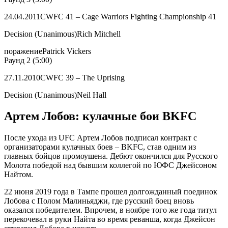
24.04.2011CWFC 41 – Cage Warriors Fighting Championship 41
Decision (Unanimous)Rich Mitchell
поражениеPatrick Vickers
Раунд 2 (5:00)
27.11.2010CWFC 39 – The Uprising
Decision (Unanimous)Neil Hall
Артем Лобов: кулачные бои BKFC
После ухода из UFC Артем Лобов подписал контракт с
организаторами кулачных боев – BKFC, став одним из
главных бойцов промоушена. Дебют окончился для Русского
Молота победой над бывшим коллегой по ЮФС Джейсоном
Найтом.
22 июня 2019 года в Тампе прошел долгожданный поединок
Лобова с Полом Малиньяджи, где русский боец вновь
оказался победителем. Впрочем, в ноябре того же года титул
перекочевал в руки Найта во время реванша, когда Джейсон