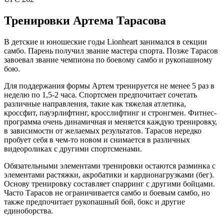
Тренировки Артема Тарасова
В детские и юношеские годы Lionheart занимался в секции
самбо. Парень получил звание мастера спорта. Позже Тарасов
завоевал звание чемпиона по боевому самбо и рукопашному
бою.
Для поддержания формы Артем тренируется не менее 5 раз в
неделю по 1,5-2 часа. Спортсмен предпочитает сочетать
различные направления, такие как тяжелая атлетика,
кроссфит, пауэрлифтинг, кросслифтинг и стронгмен. Фитнес-
программа очень динамичная и меняется каждую тренировку,
в зависимости от желаемых результатов. Тарасов нередко
пробует себя в чем-то новом и снимается в различных
видеороликах с другими спортсменами.
Обязательными элементами тренировки остаются разминка с
элементами растяжки, акробатики и кардионагрузками (бег).
Основу тренировку составляет спарринг с другими бойцами.
Часто Тарасов не ограничивается самбо и боевым самбо, но
также предпочитает рукопашный бой, бокс и другие
единоборства.