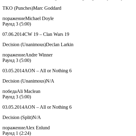
TKO (Punches)Marc Goddard
поражениеMichael Doyle
Раунд 3 (5:00)
07.06.2014CW 19 – Clan Wars 19
Decision (Unanimous)Declan Larkin
поражениеAndre Winner
Раунд 3 (5:00)
03.05.2014AON – All or Nothing 6
Decision (Unanimous)N/A
победаAli Maclean
Раунд 3 (5:00)
03.05.2014AON – All or Nothing 6
Decision (Split)N/A
поражениеAlex Enlund
Раунд 1 (2:24)